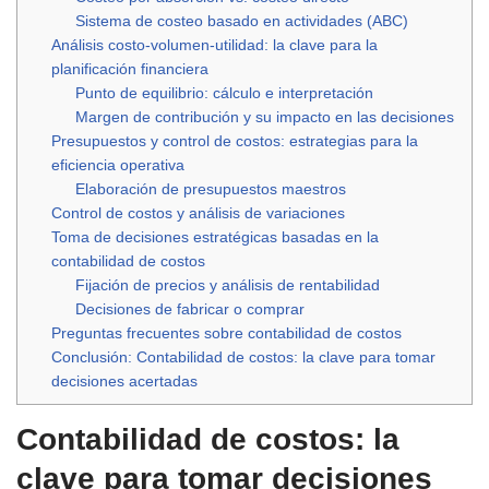
Sistema de costeo basado en actividades (ABC)
Análisis costo-volumen-utilidad: la clave para la
planificación financiera
Punto de equilibrio: cálculo e interpretación
Margen de contribución y su impacto en las decisiones
Presupuestos y control de costos: estrategias para la
eficiencia operativa
Elaboración de presupuestos maestros
Control de costos y análisis de variaciones
Toma de decisiones estratégicas basadas en la
contabilidad de costos
Fijación de precios y análisis de rentabilidad
Decisiones de fabricar o comprar
Preguntas frecuentes sobre contabilidad de costos
Conclusión: Contabilidad de costos: la clave para tomar
decisiones acertadas
Contabilidad de costos: la
clave para tomar decisiones