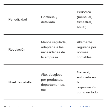
Periódica
Continua y
(mensual,
Periodicidad
detallada
trimestral,
anual)
Menos regulada,
Altamente
adaptada a las
regulada por
Regulación
necesidades de
normas
la empresa
contables
General,
Alto, desglose
enfocada en
por productos,
Nivel de detalle
la
departamentos,
organización
etc.
como un todo