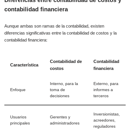
Diferencias entre contabilidad de costos y
contabilidad financiera
Aunque ambas son ramas de la contabilidad, existen
diferencias significativas entre la contabilidad de costos y la
contabilidad financiera:
Contabilidad de
Contabilidad
Característica
costos
financiera
Interno, para la
Externo, para
Enfoque
toma de
informes a
decisiones
terceros
Inversionistas,
Usuarios
Gerentes y
acreedores,
principales
administradores
reguladores