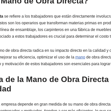
 Mano de Obra Directa?
ta
se refiere a los trabajadores que están directamente involuc
Estos son los operarios que transforman materias primas en pr
 línea de ensamblaje, los carpinteros en una fábrica de muebles
ociado a estos trabajadores es crucial para determinar el costo 
no de obra directa radica en su impacto directo en la calidad y 
jorar su eficiencia, optimizar el uso de la
mano
de obra direct
 y motivación de estos trabajadores son esenciales para lograr
a de la Mano de Obra Directa 
dad
a empresa depende en gran medida de su mano de obra directa
 entrenados y motivados, tienden a ser más eficientes, lo que s