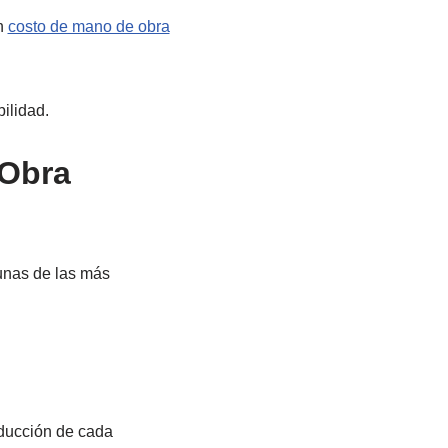
n
costo de mano de obra
ilidad.
 Obra
gunas de las más
oducción de cada