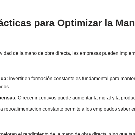
ácticas para Optimizar la Ma
ividad de la mano de obra directa, las empresas pueden implem
nua:
Invertir en formación constante es fundamental para manten
ados.
pensas:
Ofrecer incentivos puede aumentar la moral y la produc
a retroalimentación constante permite a los empleados saber 
 mejoran el rendimiento de la mano de obra directa, sino que t