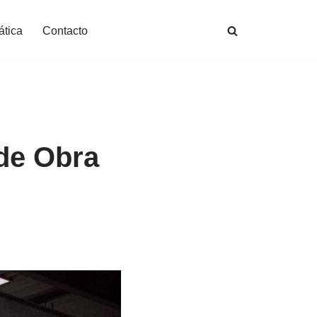
ática
Contacto
de Obra