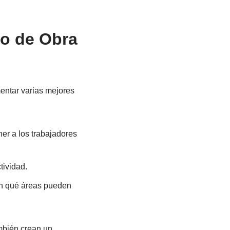
no de Obra
entar varias mejores
er a los trabajadores
tividad.
en qué áreas pueden
ambién crean un