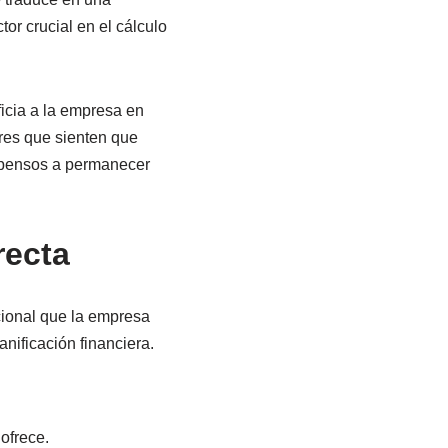
or crucial en el cálculo
icia a la empresa en
res que sienten que
pensos a permanecer
recta
icional que la empresa
nificación financiera.
ofrece.