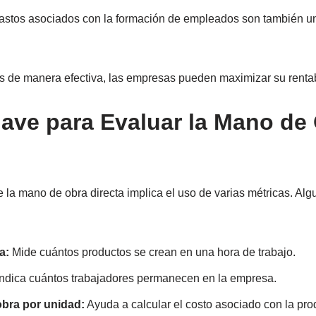
astos asociados con la formación de empleados son también u
os de manera efectiva, las empresas pueden maximizar su rentab
lave para Evaluar la Mano de
e la mano de obra directa implica el uso de varias métricas. Al
a:
Mide cuántos productos se crean en una hora de trabajo.
ndica cuántos trabajadores permanecen en la empresa.
bra por unidad:
Ayuda a calcular el costo asociado con la pr