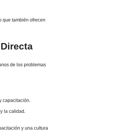
o que también ofrecen
Directa
gunos de los problemas
y capacitación.
y la calidad.
acitación y una cultura