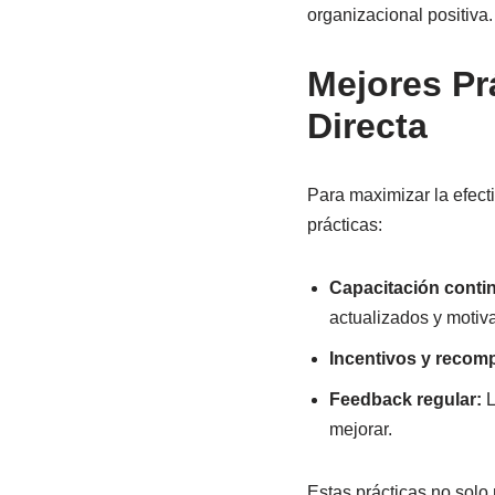
organizacional positiva.
Mejores Pr
Directa
Para maximizar la efect
prácticas:
Capacitación conti
actualizados y motiv
Incentivos y recom
Feedback regular:
L
mejorar.
Estas prácticas no solo