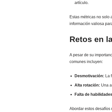
artículo.
Estas métricas no solo 
información valiosa para
Retos en l
A pesar de su importanc
comunes incluyen:
Desmotivación:
La f
Alta rotación:
Una al
Falta de habilidades
Abordar estos desafíos r