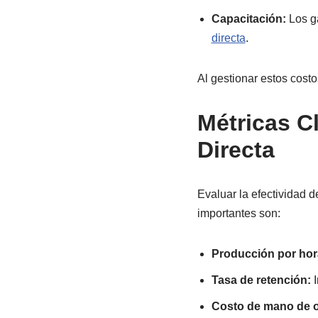
Capacitación:
Los g
directa
.
Al gestionar estos cost
Métricas C
Directa
Evaluar la efectividad d
importantes son:
Producción por hor
Tasa de retención:
I
Costo de mano de o