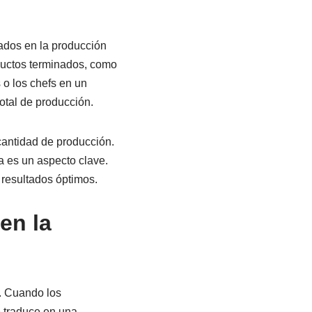
rados en la producción
oductos terminados, como
 o los chefs en un
total de producción.
cantidad de producción.
a es un aspecto clave.
 resultados óptimos.
en la
. Cuando los
e traduce en una