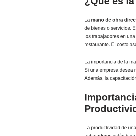
¿Qué es la
La
mano de obra direc
de bienes o servicios. 
los trabajadores en una
restaurante. El costo as
La importancia de la ma
Si una empresa desea me
Además, la capacitación
Importanci
Productivi
La productividad de un
trabajadores están bien