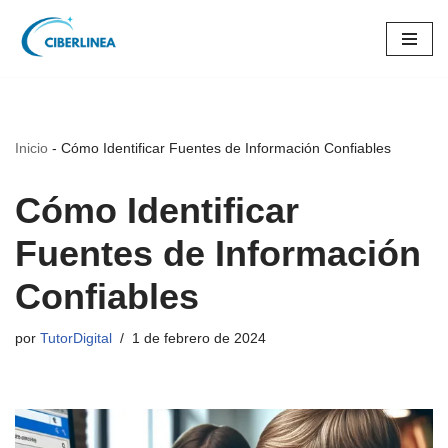
Saltar
al
contenido
Inicio
-
Cómo Identificar Fuentes de Información Confiables
Cómo Identificar
Fuentes de Información
Confiables
por
TutorDigital
1 de febrero de 2024