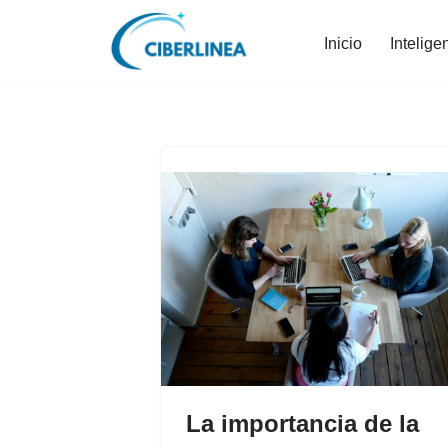
Inicio
Intelige
Saltar
al
contenido
La importancia de la