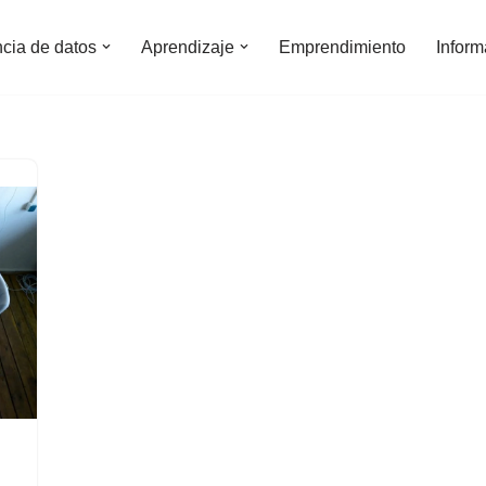
ncia de datos
Aprendizaje
Emprendimiento
Inform