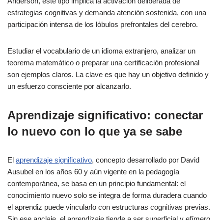
Anderson, este tipo implica la activación deliberada de
estrategias cognitivas y demanda atención sostenida, con una
participación intensa de los lóbulos prefrontales del cerebro.
Estudiar el vocabulario de un idioma extranjero, analizar un
teorema matemático o preparar una certificación profesional
son ejemplos claros. La clave es que hay un objetivo definido y
un esfuerzo consciente por alcanzarlo.
Aprendizaje significativo: conectar
lo nuevo con lo que ya se sabe
El
aprendizaje significativo
, concepto desarrollado por David
Ausubel en los años 60 y aún vigente en la pedagogía
contemporánea, se basa en un principio fundamental: el
conocimiento nuevo solo se integra de forma duradera cuando
el aprendiz puede vincularlo con estructuras cognitivas previas.
Sin ese anclaje, el aprendizaje tiende a ser superficial y efímero.