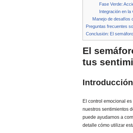
Fase Verde: Acci
Integración en la 
Manejo de desafíos
Preguntas frecuentes so
Conclusión: El semáforo
El semáfor
tus sentim
Introducción
El control emocional es
nuestros sentimientos 
puede ayudarnos a comp
detalle cómo utilizar es