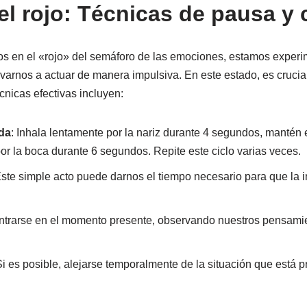
el rojo: Técnicas de pausa y
 en el «rojo» del semáforo de las emociones, estamos experi
varnos a actuar de manera impulsiva. En este estado, es cruci
cnicas efectivas incluyen:
da
: Inhala lentamente por la nariz durante 4 segundos, mantén e
or la boca durante 6 segundos. Repite este ciclo varias veces.
Este simple acto puede darnos el tiempo necesario para que la 
ntrarse en el momento presente, observando nuestros pensamie
Si es posible, alejarse temporalmente de la situación que está