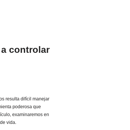
a controlar
 resulta difícil manejar
mienta poderosa que
tículo, examinaremos en
de vida.