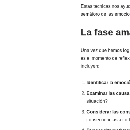
Estas técnicas nos ayud
semáforo de las emocio
La fase ama
Una vez que hemos logr
es el momento de reflexi
incluyen:
Identificar la emoci
Examinar las causa
situación?
Considerar las con
consecuencias a cort