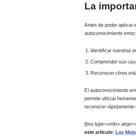
La importa
Antes de poder aplicar 
autoconocimiento emocio
Identificar nuestras 
Comprender sus cau
Reconocer cómo esta
El autoconocimiento emo
permite utilizar herra
reconocer rápidamente 
[box type=»info» align
este artículo:
Las Mejo