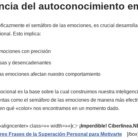
ncia del autoconocimiento e
eficazmente el semáforo de las emociones, es crucial desarrolla
nal. Esto implica:
emociones con precisión
sas y desencadenantes
s emociones afectan nuestro comportamiento
cional es la base sobre la cual construimos nuestra inteligen
mientas como el semáforo de las emociones de manera más efect
en qué «color» nos encontramos en un momento dado.
=»aligncenter» class=»» width=»»]👉
¡Imperdible! Ciberlinea.N
res Frases de la Superación Personal para Motivarte
[/box