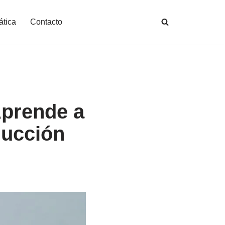
ática
Contacto
Aprende a
ducción