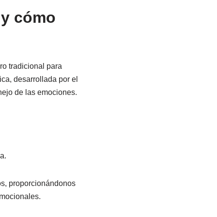
 y cómo
o tradicional para
ca, desarrollada por el
nejo de las emociones.
a.
tos, proporcionándonos
emocionales.