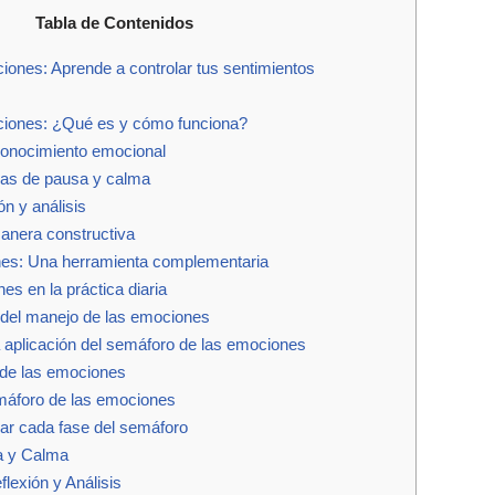
Tabla de Contenidos
iones: Aprende a controlar tus sentimientos
ciones: ¿Qué es y cómo funciona?
conocimiento emocional
icas de pausa y calma
ón y análisis
anera constructiva
nes: Una herramienta complementaria
es en la práctica diaria
o del manejo de las emociones
aplicación del semáforo de las emociones
 de las emociones
máforo de las emociones
ar cada fase del semáforo
a y Calma
flexión y Análisis