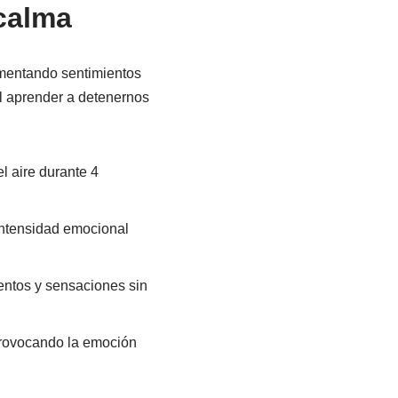
 calma
mentando sentimientos
al aprender a detenernos
l aire durante 4
intensidad emocional
ntos y sensaciones sin
 provocando la emoción