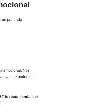
mocional
r un profundo
cia emocional. Nos
iva, ya que podemos
ET te recomienda leer
]