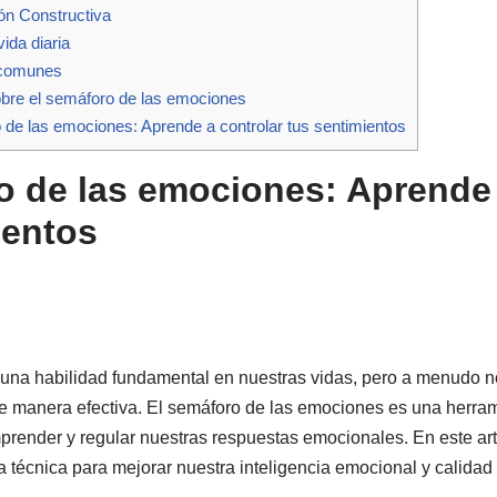
ón Constructiva
vida diaria
 comunes
bre el semáforo de las emociones
 de las emociones: Aprende a controlar tus sentimientos
o de las emociones: Aprende 
ientos
 una habilidad fundamental en nuestras vidas, pero a menudo nos
de manera efectiva. El semáforo de las emociones es una herra
render y regular nuestras respuestas emocionales. En este ar
ta técnica para mejorar nuestra inteligencia emocional y calidad 