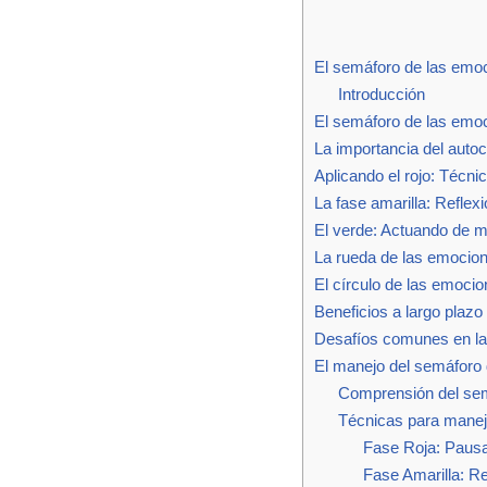
El semáforo de las emoc
Introducción
El semáforo de las emo
La importancia del auto
Aplicando el rojo: Técn
La fase amarilla: Reflexi
El verde: Actuando de m
La rueda de las emocio
El círculo de las emocion
Beneficios a largo plaz
Desafíos comunes en la 
El manejo del semáforo
Comprensión del se
Técnicas para manej
Fase Roja: Paus
Fase Amarilla: Re