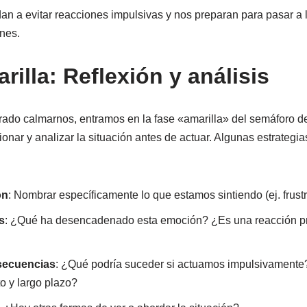
an a evitar reacciones impulsivas y nos preparan para pasar a l
nes.
rilla: Reflexión y análisis
ado calmarnos, entramos en la fase «amarilla» del semáforo d
onar y analizar la situación antes de actuar. Algunas estrategias
ón
: Nombrar específicamente lo que estamos sintiendo (ej. frustr
s
: ¿Qué ha desencadenado esta emoción? ¿Es una reacción pr
secuencias
: ¿Qué podría suceder si actuamos impulsivamente?
o y largo plazo?