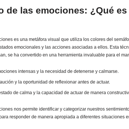
o de las emociones: ¿Qué es
iones es una metáfora visual que utiliza los colores del semáfor
stados emocionales y las acciones asociadas a ellos. Esta técni
n, se ha convertido en una herramienta invaluable para el ma
ociones intensas y la necesidad de detenerse y calmarse.
caución y la oportunidad de reflexionar antes de actuar.
 estado de calma y la capacidad de actuar de manera constructiv
iones nos permite identificar y categorizar nuestros sentimien
para responder de manera apropiada a diferentes situaciones 