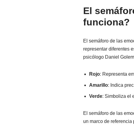
El semáfor
funciona?
El semáforo de las emoc
representar diferentes e
psicólogo Daniel Golema
Rojo
: Representa em
Amarillo
: Indica pre
Verde
: Simboliza el
El semáforo de las emoc
un marco de referencia 