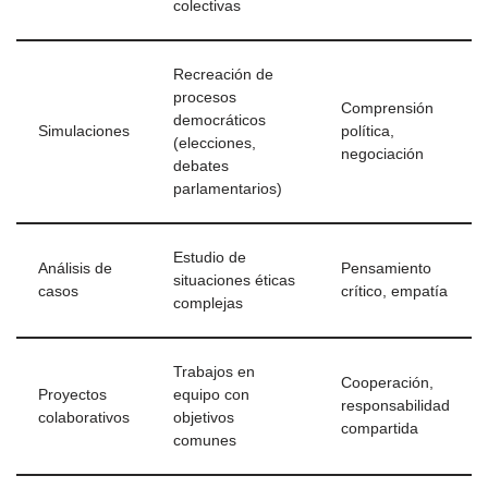
colectivas
Recreación de
procesos
Comprensión
democráticos
Simulaciones
política,
(elecciones,
negociación
debates
parlamentarios)
Estudio de
Análisis de
Pensamiento
situaciones éticas
casos
crítico, empatía
complejas
Trabajos en
Cooperación,
Proyectos
equipo con
responsabilidad
colaborativos
objetivos
compartida
comunes