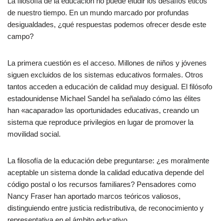
La filosofía de la educación no puede eludir los desafíos éticos
de nuestro tiempo. En un mundo marcado por profundas
desigualdades, ¿qué respuestas podemos ofrecer desde este
campo?
La primera cuestión es el acceso. Millones de niños y jóvenes
siguen excluidos de los sistemas educativos formales. Otros
tantos acceden a educación de calidad muy desigual. El filósofo
estadounidense Michael Sandel ha señalado cómo las élites
han «acaparado» las oportunidades educativas, creando un
sistema que reproduce privilegios en lugar de promover la
movilidad social.
La filosofía de la educación debe preguntarse: ¿es moralmente
aceptable un sistema donde la calidad educativa depende del
código postal o los recursos familiares? Pensadores como
Nancy Fraser han aportado marcos teóricos valiosos,
distinguiendo entre justicia redistributiva, de reconocimiento y
representativa en el ámbito educativo.