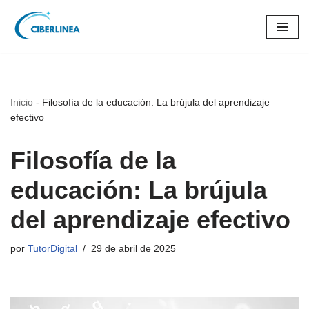
Saltar
al
contenido
Inicio
-
Filosofía de la educación: La brújula del aprendizaje
efectivo
Filosofía de la
educación: La brújula
del aprendizaje efectivo
por
TutorDigital
29 de abril de 2025