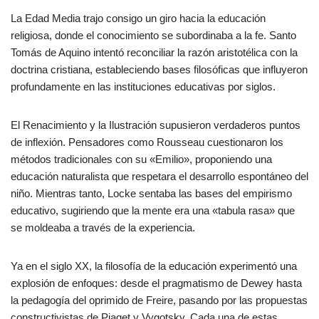
La Edad Media trajo consigo un giro hacia la educación
religiosa, donde el conocimiento se subordinaba a la fe. Santo
Tomás de Aquino intentó reconciliar la razón aristotélica con la
doctrina cristiana, estableciendo bases filosóficas que influyeron
profundamente en las instituciones educativas por siglos.
El Renacimiento y la Ilustración supusieron verdaderos puntos
de inflexión. Pensadores como Rousseau cuestionaron los
métodos tradicionales con su «Emilio», proponiendo una
educación naturalista que respetara el desarrollo espontáneo del
niño. Mientras tanto, Locke sentaba las bases del empirismo
educativo, sugiriendo que la mente era una «tabula rasa» que
se moldeaba a través de la experiencia.
Ya en el siglo XX, la filosofía de la educación experimentó una
explosión de enfoques: desde el pragmatismo de Dewey hasta
la pedagogía del oprimido de Freire, pasando por las propuestas
constructivistas de Piaget y Vygotsky. Cada una de estas