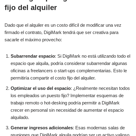
fijo del alquiler
Dado que el alquiler es un costo difícil de modificar una vez
firmado el contrato, DigiMark tendrá que ser creativa para
sacarle el máximo provecho:
Subarrendar espacio
: Si DigiMark no está utilizando todo el
espacio que alquila, podría considerar subarrendar algunas
oficinas a freelancers o start-ups complementarias. Esto le
permitiría compartir el costo fijo del alquiler.
Optimizar el uso del espacio
: ¿Realmente necesitan todos
los empleados un puesto fijo? Implementar esquemas de
trabajo remoto o hot-desking podría permitir a DigiMark
crecer en personal sin necesidad de aumentar el espacio
alquilado.
Generar ingresos adicionales
: Esas modernas salas de
reuniones que DigiMark alquila podrían ser un activo valioso.