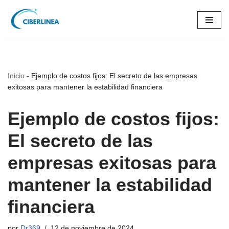
Saltar
al
contenido
Inicio
-
Ejemplo de costos fijos: El secreto de las empresas
exitosas para mantener la estabilidad financiera
Ejemplo de costos fijos:
El secreto de las
empresas exitosas para
mantener la estabilidad
financiera
por
Dr369
12 de noviembre de 2024