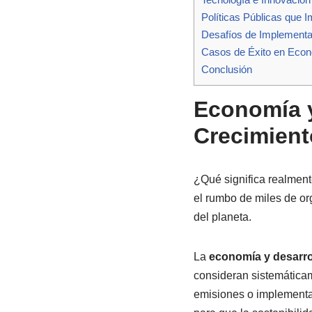
Políticas Públicas que I
Desafíos de Implementar
Casos de Éxito en Econ
Conclusión
Economía y
Crecimien
¿Qué significa realment
el rumbo de miles de or
del planeta.
La
economía y desarro
consideran sistemáticam
emisiones o implementa