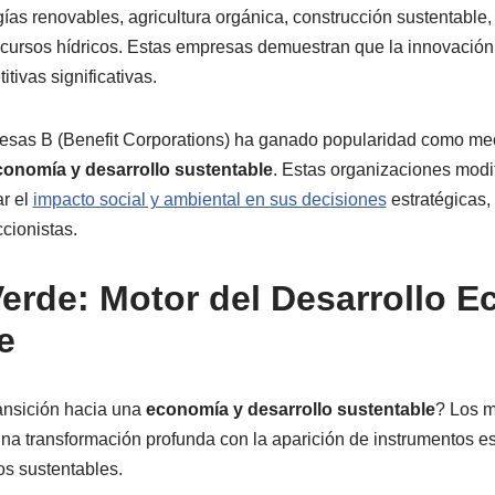
as renovables, agricultura orgánica, construcción sustentable, 
recursos hídricos. Estas empresas demuestran que la innovació
tivas significativas.
presas B (Benefit Corporations) ha ganado popularidad como me
conomía y desarrollo sustentable
. Estas organizaciones modi
ar el
impacto social y ambiental en sus decisiones
estratégicas,
ccionistas.
Verde: Motor del Desarrollo 
e
ansición hacia una
economía y desarrollo sustentable
? Los m
a transformación profunda con la aparición de instrumentos e
s sustentables.