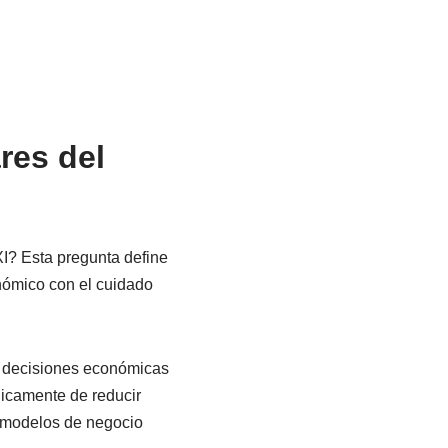
res del
XI? Esta pregunta define
nómico con el cuidado
s decisiones económicas
nicamente de reducir
s modelos de negocio