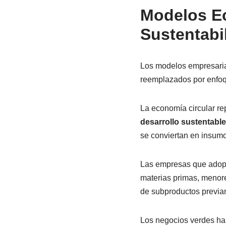
Modelos Ec
Sustentabi
Los modelos empresaria
reemplazados por enfoqu
La economía circular r
desarrollo sustentable
se conviertan en insumo
Las empresas que adopt
materias primas, menore
de subproductos previa
Los negocios verdes ha