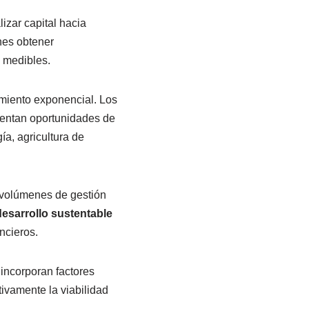
zar capital hacia
ones obtener
y medibles.
imiento exponencial. Los
sentan oportunidades de
a, agricultura de
 volúmenes de gestión
esarrollo sustentable
ncieros.
incorporan factores
ivamente la viabilidad