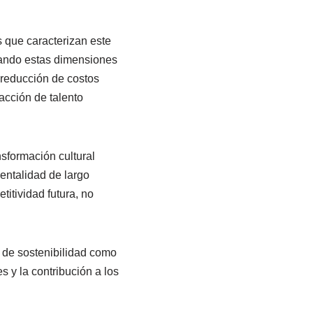
 que caracterizan este
Cuando estas dimensiones
 reducción de costos
acción de talento
sformación cultural
entalidad de largo
itividad futura, no
s de sostenibilidad como
s y la contribución a los