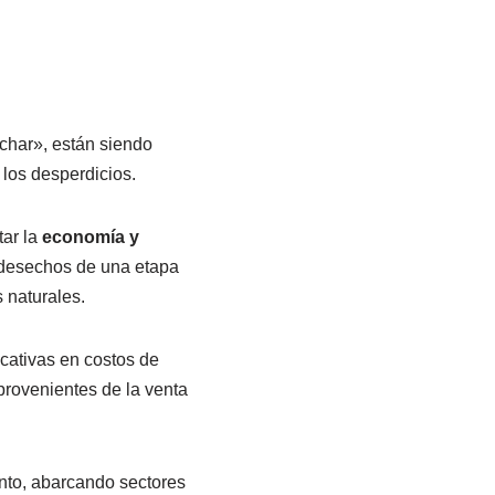
char», están siendo
los desperdicios.
ar la
economía y
 desechos de una etapa
 naturales.
icativas en costos de
provenientes de la venta
nto, abarcando sectores