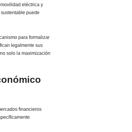
movilidad eléctrica y
n sustentable puede
canismo para formalizar
fican legalmente sus
 no solo la maximización
Económico
ercados financieros
specíficamente