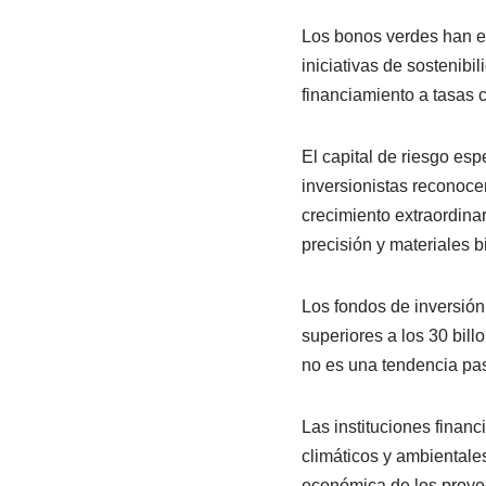
Los bonos verdes han e
iniciativas de sostenibi
financiamiento a tasas 
El capital de riesgo es
inversionistas reconoce
crecimiento extraordina
precisión y materiales 
Los fondos de inversió
superiores a los 30 bil
no es una tendencia pas
Las instituciones finan
climáticos y ambientale
económica de los proyec