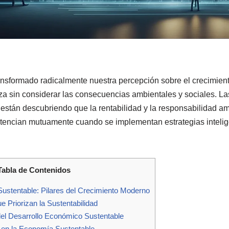
transformado radicalmente nuestra percepción sobre el crecimie
eza sin considerar las consecuencias ambientales y sociales. 
stán descubriendo que la rentabilidad y la responsabilidad a
potencian mutuamente cuando se implementan estrategias intelig
Tabla de Contenidos
ustentable: Pilares del Crecimiento Moderno
Priorizan la Sustentabilidad
del Desarrollo Económico Sustentable
 en la Economía Sustentable