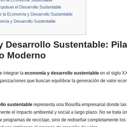
mpulsan el Desarrollo Sustentable
 la Economía y Desarrollo Sustentable
omía y Desarrollo Sustentable
 Desarrollo Sustentable: Pila
to Moderno
e integrar la
economía y desarrollo sustentable
en el siglo X
ganizaciones que buscan equilibrar la generación de valor eco
llo sustentable
representa una filosofía empresarial donde la
ente el impacto ambiental y social a largo plazo. No se trata ú
r programas de reciclaje, sino de rediseñar completamente lo