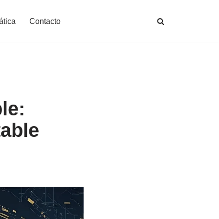
ática
Contacto
le:
able