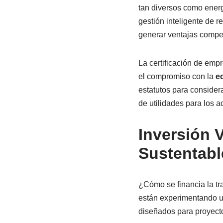
tan diversos como energí
gestión inteligente de 
generar ventajas competi
La certificación de em
el compromiso con la
e
estatutos para consider
de utilidades para los a
Inversión 
Sustentabl
¿Cómo se financia la tr
están experimentando un
diseñados para proyecto