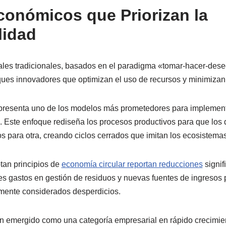
onómicos que Priorizan la
lidad
les tradicionales, basados en el paradigma «tomar-hacer-dese
es innovadores que optimizan el uso de recursos y minimizan 
epresenta uno de los modelos más prometedores para implement
. Este enfoque rediseña los procesos productivos para que los
s para otra, creando ciclos cerrados que imitan los ecosistemas
an principios de
economía circular reportan reducciones
signif
s gastos en gestión de residuos y nuevas fuentes de ingresos 
mente considerados desperdicios.
n emergido como una categoría empresarial en rápido crecimie