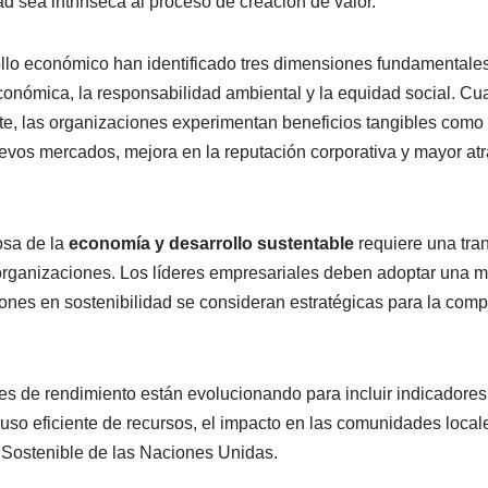
ad sea intrínseca al proceso de creación de valor.
llo económico han identificado tres dimensiones fundamentales
económica, la responsabilidad ambiental y la equidad social. 
te, las organizaciones experimentan beneficios tangibles como
evos mercados, mejora en la reputación corporativa y mayor atr
osa de la
economía y desarrollo sustentable
requiere una tran
organizaciones. Los líderes empresariales deben adoptar una m
ones en sostenibilidad se consideran estratégicas para la compet
les de rendimiento están evolucionando para incluir indicadore
 uso eficiente de recursos, el impacto en las comunidades locale
 Sostenible de las Naciones Unidas.