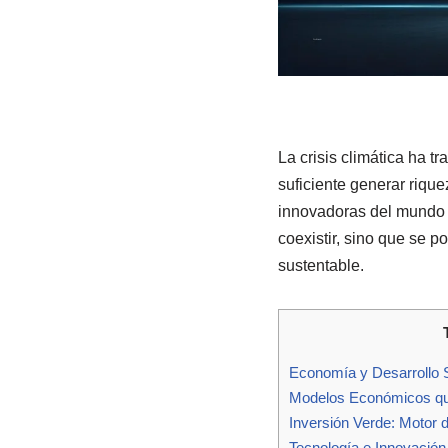
La crisis climática ha 
suficiente generar riqu
innovadoras del mundo e
coexistir, sino que se 
sustentable.
Economía y Desarrollo S
Modelos Económicos que 
Inversión Verde: Motor 
Tecnología e Innovación