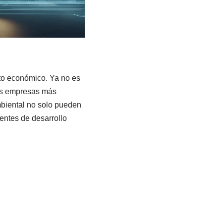
nto económico. Ya no es
Las empresas más
mbiental no solo pueden
entes de desarrollo