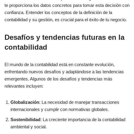
te proporciona los datos concretos para tomar esta decisión con
confianza. Entender los conceptos de la definición de la
contabilidad y su gestión, es crucial para el éxito de tu negocio.
Desafíos y tendencias futuras en la
contabilidad
El mundo de la contabilidad está en constante evolución,
enfrentando nuevos desafíos y adaptándose a las tendencias
emergentes. Algunos de los desafíos y tendencias más
relevantes incluyen:
Globalización
: La necesidad de manejar transacciones
internacionales y cumplir con normativas globales.
Sostenibilidad
: La creciente importancia de la contabilidad
ambiental y social.