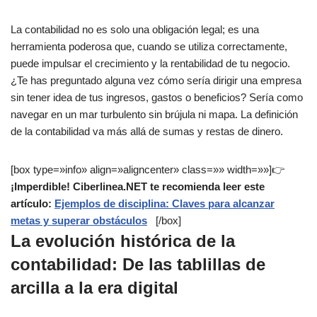
La contabilidad no es solo una obligación legal; es una
herramienta poderosa que, cuando se utiliza correctamente,
puede impulsar el crecimiento y la rentabilidad de tu negocio.
¿Te has preguntado alguna vez cómo sería dirigir una empresa
sin tener idea de tus ingresos, gastos o beneficios? Sería como
navegar en un mar turbulento sin brújula ni mapa. La definición
de la contabilidad va más allá de sumas y restas de dinero.
[box type=»info» align=»aligncenter» class=»» width=»»]👉
¡Imperdible! Ciberlinea.NET te recomienda leer este
artículo:
Ejemplos de disciplina: Claves para alcanzar
metas y superar obstáculos
[/box]
La evolución histórica de la
contabilidad: De las tablillas de
arcilla a la era digital