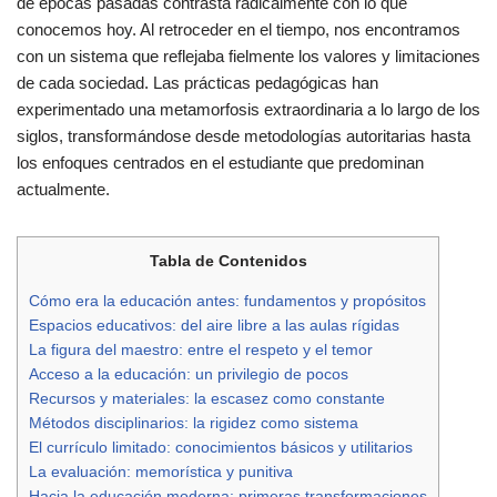
de épocas pasadas contrasta radicalmente con lo que
conocemos hoy. Al retroceder en el tiempo, nos encontramos
con un sistema que reflejaba fielmente los valores y limitaciones
de cada sociedad. Las prácticas pedagógicas han
experimentado una metamorfosis extraordinaria a lo largo de los
siglos, transformándose desde metodologías autoritarias hasta
los enfoques centrados en el estudiante que predominan
actualmente.
Tabla de Contenidos
Cómo era la educación antes: fundamentos y propósitos
Espacios educativos: del aire libre a las aulas rígidas
La figura del maestro: entre el respeto y el temor
Acceso a la educación: un privilegio de pocos
Recursos y materiales: la escasez como constante
Métodos disciplinarios: la rigidez como sistema
El currículo limitado: conocimientos básicos y utilitarios
La evaluación: memorística y punitiva
Hacia la educación moderna: primeras transformaciones