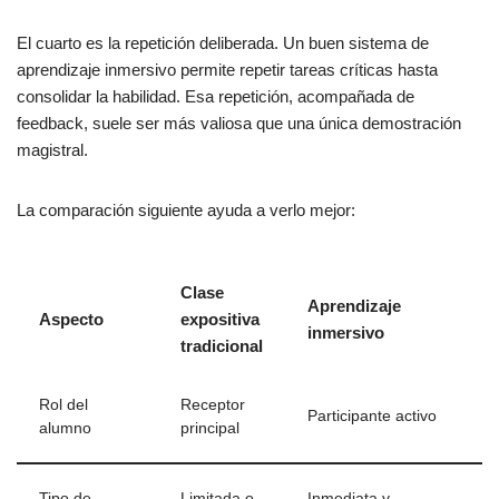
El cuarto es la repetición deliberada. Un buen sistema de
aprendizaje inmersivo permite repetir tareas críticas hasta
consolidar la habilidad. Esa repetición, acompañada de
feedback, suele ser más valiosa que una única demostración
magistral.
La comparación siguiente ayuda a verlo mejor:
Clase
Aprendizaje
Aspecto
expositiva
inmersivo
tradicional
Rol del
Receptor
Participante activo
alumno
principal
Tipo de
Limitada o
Inmediata y