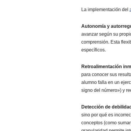
La implementación del
Autonomía y autorregu
avanzar según su propio
comprensión. Esta flexi
específicos.
Retroalimentación inm
para conocer sus result
alumno falla en un ejerci
signo del número») y re
Detección de debilida
sino por qué es incorrec
conceptos (como sumar 
granularidad permite in