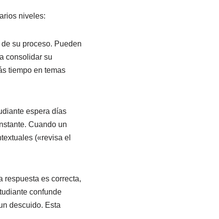
arios niveles:
s de su proceso. Pueden
a consolidar su
más tiempo en temas
udiante espera días
instante. Cuando un
ntextuales («revisa el
a respuesta es correcta,
studiante confunde
un descuido. Esta