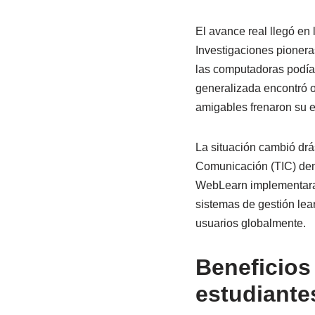
El avance real llegó en 
Investigaciones pioner
las computadoras podían
generalizada encontró o
amigables frenaron su 
La situación cambió drá
Comunicación (TIC) dem
WebLearn implementaran 
sistemas de gestión le
usuarios globalmente.
Beneficios
estudiante