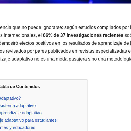
encia que no puede ignorarse: según estudios compilados por 
s internacionales, el
86% de 37 investigaciones recientes
sob
demostró efectos positivos en los resultados de aprendizaje de 
dios revisados por pares publicados en revistas especializadas 
izaje adaptativo no es una moda pasajera sino una metodologí
Tabla de Contenidos
adaptativo?
istema adaptativo
 aprendizaje adaptativo
je adaptativo para estudiantes
entes y educadores