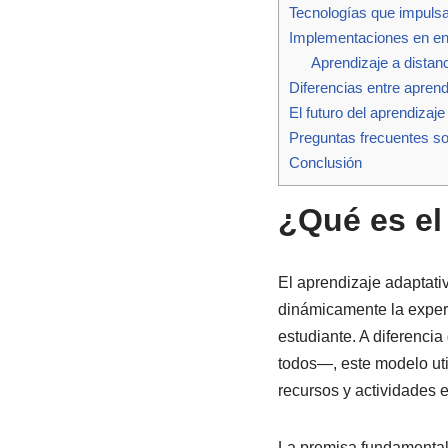
Tecnologías que impulsa
Implementaciones en en
Aprendizaje a distan
Diferencias entre aprend
El futuro del aprendizaje
Preguntas frecuentes so
Conclusión
¿Qué es el
El aprendizaje adaptati
dinámicamente la experi
estudiante. A diferenci
todos—, este modelo util
recursos y actividades e
La premisa fundamental