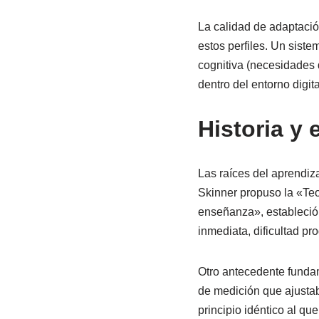
La calidad de adaptaci
estos perfiles. Un sist
cognitiva (necesidades 
dentro del entorno digita
Historia y 
Las raíces del aprendiz
Skinner propuso la «Te
enseñanza», estableció 
inmediata, dificultad pr
Otro antecedente funda
de medición que ajustab
principio idéntico al 