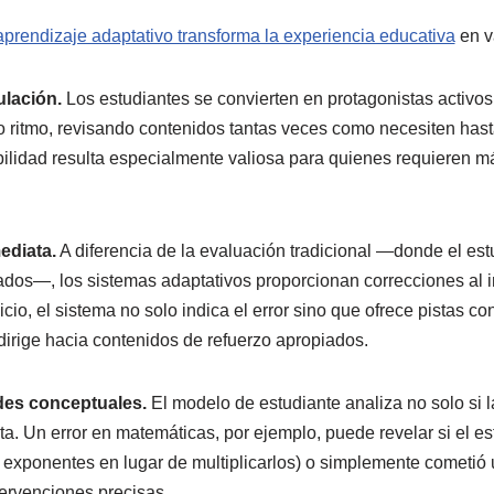
aprendizaje adaptativo transforma la experiencia educativa
en v
lación.
Los estudiantes se convierten en protagonistas activo
 ritmo, revisando contenidos tantas veces como necesiten hast
bilidad resulta especialmente valiosa para quienes requieren 
ediata.
A diferencia de la evaluación tradicional —donde el est
ados—, los sistemas adaptativos proporcionan correcciones al 
cio, el sistema no solo indica el error sino que ofrece pistas co
dirige hacia contenidos de refuerzo apropiados.
des conceptuales.
El modelo de estudiante analiza no solo si l
ta. Un error en matemáticas, por ejemplo, puede revelar si el e
exponentes en lugar de multiplicarlos) o simplemente cometió 
tervenciones precisas.