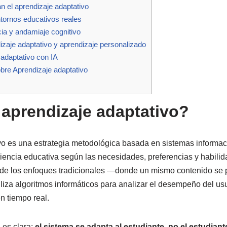
n el aprendizaje adaptativo
tornos educativos reales
cia y andamiaje cognitivo
izaje adaptativo y aprendizaje personalizado
 adaptativo con IA
bre Aprendizaje adaptativo
 aprendizaje adaptativo?
vo es una estrategia metodológica basada en sistemas informac
encia educativa según las necesidades, preferencias y habili
a de los enfoques tradicionales —donde un mismo contenido se 
iza algoritmos informáticos para analizar el desempeño del usua
n tiempo real.
 es clara:
el sistema se adapta al estudiante, no el estudiant