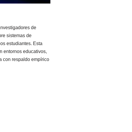
investigadores de
re sistemas de
los estudiantes. Esta
en entornos educativos,
a con respaldo empírico