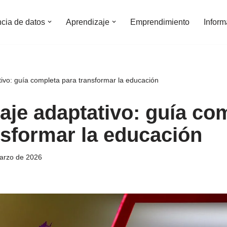
ncia de datos
Aprendizaje
Emprendimiento
Inform
ivo: guía completa para transformar la educación
aje adaptativo: guía co
nsformar la educación
arzo de 2026