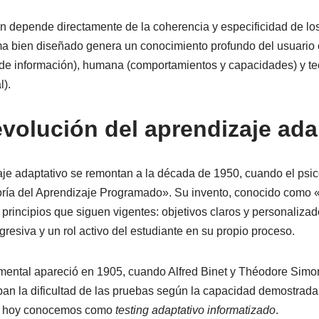
ón depende directamente de la coherencia y especificidad de l
ema bien diseñado genera un conocimiento profundo del usuario 
de información), humana (comportamientos y capacidades) y te
l).
evolución del aprendizaje ada
aje adaptativo se remontan a la década de 1950, cuando el psi
oría del Aprendizaje Programado». Su invento, conocido como
principios que siguen vigentes: objetivos claros y personalizad
ogresiva y un rol activo del estudiante en su propio proceso.
mental apareció en 1905, cuando Alfred Binet y Théodore Simon
an la dificultad de las pruebas según la capacidad demostrad
que hoy conocemos como
testing adaptativo informatizado
.