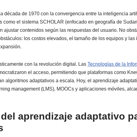
la década de 1970 con la convergencia entre la inteligencia artif
as como el sistema SCHOLAR (enfocado en geografía de Sudam
 ajustar contenidos según las respuestas del usuario. No obst
bstáculos: los costos elevados, el tamaño de los equipos y las 
expansión.
sticamente con la revolución digital. Las
Tecnologías de la Info
ocratizaron el acceso, permitiendo que plataformas como Kne
algoritmos adaptativos a escala. Hoy, el aprendizaje adaptati
arning management (LMS), MOOCs y aplicaciones móviles, alca
 del aprendizaje adaptativo p
s