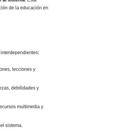
ción de la educación en
interdependientes:
ones, lecciones y
lezas, debilidades y
recursos multimedia y
 el sistema.