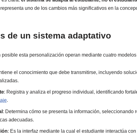
representa uno de los cambios más significativos en la concep
 de un sistema adaptativo
 posible esta personalización operan mediante cuatro modelos 
ntiene el conocimiento que debe transmitirse, incluyendo soluci
alizadas.
te
: Registra y analiza el progreso individual, identificando forta
aje
.
al
: Determina cómo se presenta la información, seleccionando 
icas adecuadas.
ción
: Es la interfaz mediante la cual el estudiante interactúa con