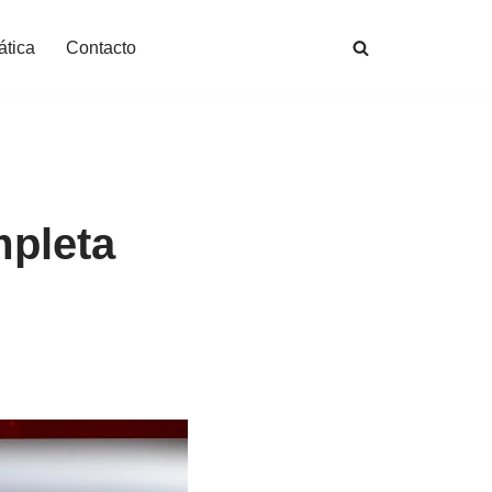
ática
Contacto
mpleta